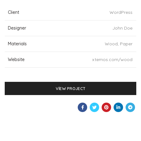
Client
WordPress
Designer
John Doe
Materials
Wood, Paper
Website
xtemos.com/wood
VIEW PROJECT