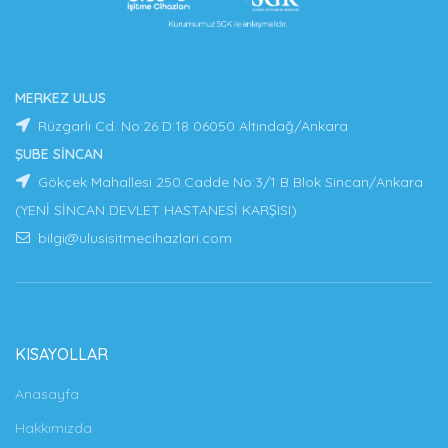
MERKEZ ULUS
Rüzgarlı Cd. No:26 D:18 06050 Altındağ/Ankara
ŞUBE SİNCAN
Gökçek Mahallesi 250.Cadde No:3/1 B Blok Sincan/Ankara
(YENİ SİNCAN DEVLET HASTANESİ KARŞISI)
bilgi@ulusisitmecihazlari.com
KISAYOLLAR
Anasayfa
Hakkımızda