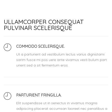
ULLAMCORPER CONSEQUAT
PULVINAR SCELERISQUE
COMMODO SCELERISQUE.
Ut a parturient ad vestibulum lectus varius dignistami
sarim fusce mi pos uere ante vivamus vesti bulum part
urient sed a sit fermentum eros.
PARTURIENT FRINGILLA.
Elit suspendisse ut in senectus in vivamus magnis
adipiscing placerat accumsan laoreet nec penatibus a