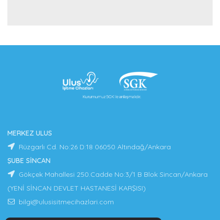
MERKEZ ULUS
Rüzgarlı Cd. No:26 D:18 06050 Altındağ/Ankara
ŞUBE SİNCAN
Gökçek Mahallesi 250.Cadde No:3/1 B Blok Sincan/Ankara
(YENİ SİNCAN DEVLET HASTANESİ KARŞISI)
bilgi@ulusisitmecihazlari.com