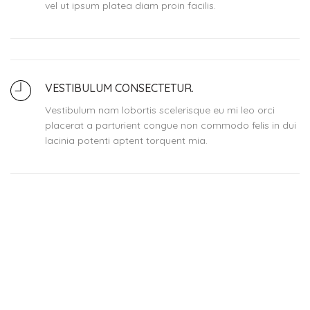
vel ut ipsum platea diam proin facilis.
VESTIBULUM CONSECTETUR.
Vestibulum nam lobortis scelerisque eu mi leo orci
placerat a parturient congue non commodo felis in dui
lacinia potenti aptent torquent mia.