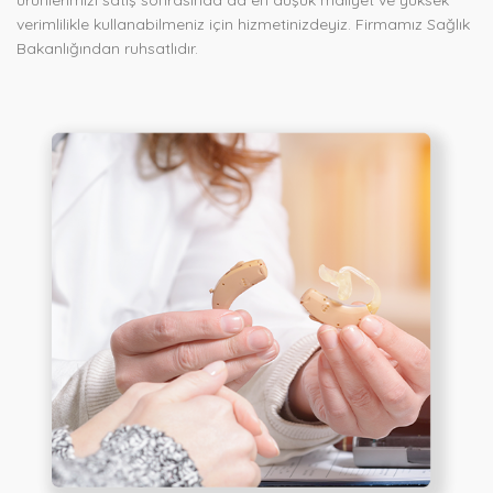
ürünlerimizi satış sonrasında da en düşük maliyet ve yüksek
verimlilikle kullanabilmeniz için hizmetinizdeyiz. Firmamız Sağlık
Bakanlığından ruhsatlıdır.