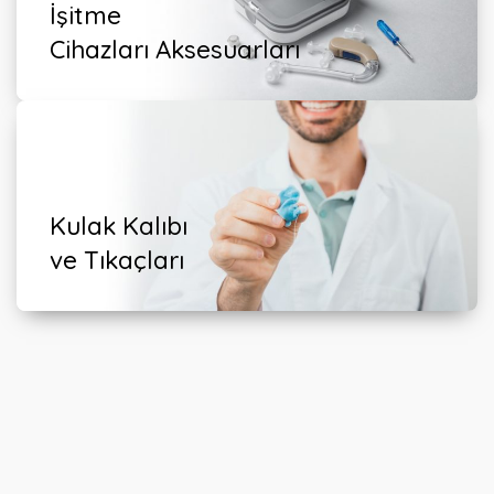
İşitme
Cihazları Aksesuarları
Kulak Kalıbı
ve Tıkaçları