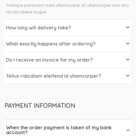
Tristique parturient nulla ullamcorper at ullamcorper non orci
iaculis neque augue.
How long will delivery take?
What exactly happens after ordering?
Do I receive an invoice for my order?
Tellus ridicdiam eleifend id ullamcorper?
PAYMENT INFORMATION
When the order payment is taken of my bank
account?