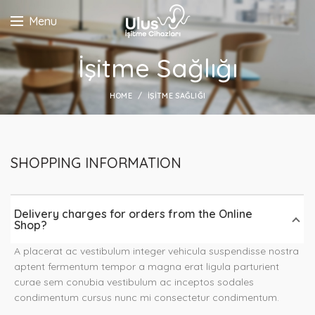
Menu
İşitme Sağlığı
HOME
İŞITME SAĞLIĞI
SHOPPING INFORMATION
Delivery charges for orders from the Online
Shop?
A placerat ac vestibulum integer vehicula suspendisse nostra
aptent fermentum tempor a magna erat ligula parturient
curae sem conubia vestibulum ac inceptos sodales
condimentum cursus nunc mi consectetur condimentum.