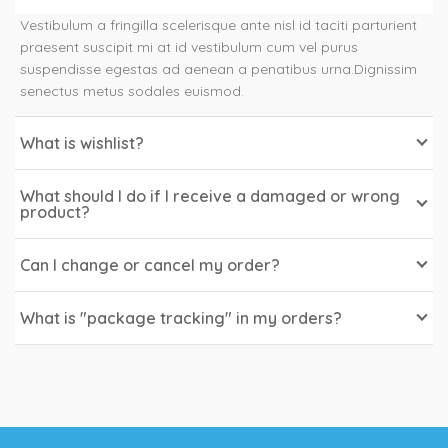
Vestibulum a fringilla scelerisque ante nisl id taciti parturient
praesent suscipit mi at id vestibulum cum vel purus
suspendisse egestas ad aenean a penatibus urna.Dignissim
senectus metus sodales euismod.
What is wishlist?
What should I do if I receive a damaged or wrong
product?
Can I change or cancel my order?
What is "package tracking" in my orders?