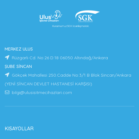
MERKEZ ULUS
Rüzgarlı Cd. No:26 D:18 06050 Altındağ/Ankara
ŞUBE SİNCAN
Gökçek Mahallesi 250.Cadde No:3/1 B Blok Sincan/Ankara
(YENİ SİNCAN DEVLET HASTANESİ KARŞISI)
bilgi@ulusisitmecihazlari.com
KISAYOLLAR